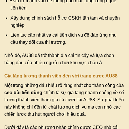
Đầu tư mạnh vào hệ thống bảo mật cùng công nghệ
tiên tiến.
Xây dựng chính sách hỗ trợ CSKH tận tâm và chuyên
nghiệp.
Liên tục cập nhật và cải tiến dịch vụ để đáp ứng nhu
cầu thay đổi của thị trường.
Nhờ đó, AU88 đã trở thành địa chỉ tin cậy và lựa chọn
hàng đầu của nhiều người chơi khu vực châu Á.
Gia tăng lượng thành viên đến với trang cược AU88
Một trong những dấu hiệu rõ ràng nhất cho thành công của
ceo bùi tiến dũng
chính là sự gia tăng nhanh chóng về số
lượng thành viên tham gia cá cược tại AU88. Sự phát triển
này không chỉ đến từ chất lượng dịch vụ mà còn nhờ các
chiến lược thu hút người chơi hiệu quả.
Dưới đây là các phương pháp chính được CEO nhà cái