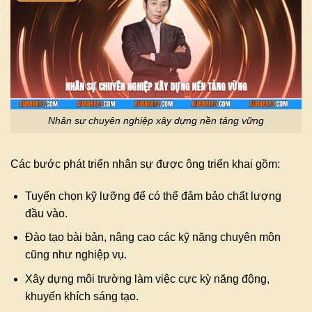
Nhân sự chuyên nghiệp xây dựng nền tảng vững
Các bước phát triển nhân sự được ông triển khai gồm:
Tuyển chọn kỹ lưỡng để có thể đảm bảo chất lượng
đầu vào.
Đào tạo bài bản, nâng cao các kỹ năng chuyên môn
cũng như nghiệp vụ.
Xây dựng môi trường làm việc cực kỳ năng động,
khuyến khích sáng tạo.