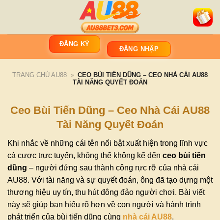
Bỏ
qua
nội
dung
ĐĂNG KÝ
ĐĂNG NHẬP
TRANG CHỦ AU88
»
CEO BÙI TIẾN DŨNG – CEO NHÀ CÁI AU88
TÀI NĂNG QUYẾT ĐOÁN
Ceo Bùi Tiến Dũng – Ceo Nhà Cái AU88
Tài Năng Quyết Đoán
Khi nhắc về những cái tên nổi bật xuất hiện trong lĩnh vực
cá cược trực tuyến, không thể không kể đến
ceo bùi tiến
dũng
– người đứng sau thành công rực rỡ của nhà cái
AU88. Với tài năng và sự quyết đoán, ông đã tạo dựng một
thương hiệu uy tín, thu hút đông đảo người chơi. Bài viết
này sẽ giúp bạn hiểu rõ hơn về con người và hành trình
phát triển của bùi tiến dũng cùng
nhà cái AU88
.