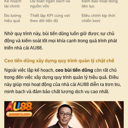
Kế hoạch
Dự toán ngân sách và
Đảm bảo hoạt động
tài chính
nguồn vốn
liên tục
Đo lường
Thiết lập KPI cùng với
Điều chỉnh kịp thời
hiệu quả
theo dõi tiến độ
chiến lược
Nhờ quy trình này, bùi tiến dũng luôn giữ được sự chủ
động và kiểm soát tốt mọi khía cạnh trong quá trình phát
triển nhà cái AU88.
Ceo tiến dũng xây dựng quy trình quản lý chặt chẽ
Ngoài việc lập kế hoạch,
ceo bùi tiến dũng
còn rất chú
trọng đến việc xây dựng quy trình quản lý hiệu quả. Điều
này giúp mọi hoạt động của nhà cái AU88 diễn ra trơn tru,
minh bạch và đảm bảo chất lượng dịch vụ cao nhất.