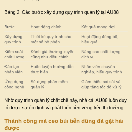
Bảng 2: Các bước xây dựng quy trình quản lý tại AU88
Bước
Hoạt động chính
Kết quả mong đợi
Xây dựng
Thiết kế quy trình cho
Hoạt động đồng bộ,
quy trình
một số bộ phận
hiệu quả
Kiểm soát
Đánh giá thường xuyên
Nâng cao chất lượng
chất lượng
cũng như điều chỉnh
dịch vụ
Đào tạo
Huấn luyện hướng dẫn
Nhân viên chuyên
nhân viên
thực hiện
nghiệp, hiểu quy trình
Ứng dụng
Sử dụng phần mềm
Giảm thiểu sai sót và
công nghệ
quản lý
giúp tăng tốc độ xử lý
Nhờ quy trình quản lý chặt chẽ này, nhà cái AU88 luôn duy
trì được sự ổn định và phát triển bền vững trên thị trường.
Thành công mà ceo bùi tiến dũng đã gặt hái
được