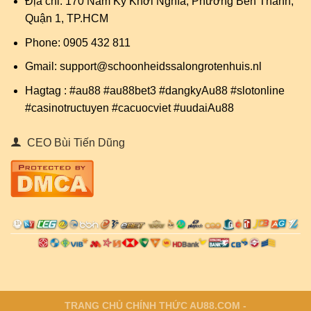
Địa chỉ:
170 Nam Kỳ Khởi Nghĩa, Phường Bến Thành,
Quận 1, TP.HCM
Phone:
0905 432 811
Gmail:
support@schoonheidssalongrotenhuis.nl
Hagtag : #au88 #au88bet3 #dangkyAu88 #slotonline
#casinotructuyen #cacuocviet #uudaiAu88
CEO Bùi Tiến Dũng
TRANG CHỦ CHÍNH THỨC AU88.COM -