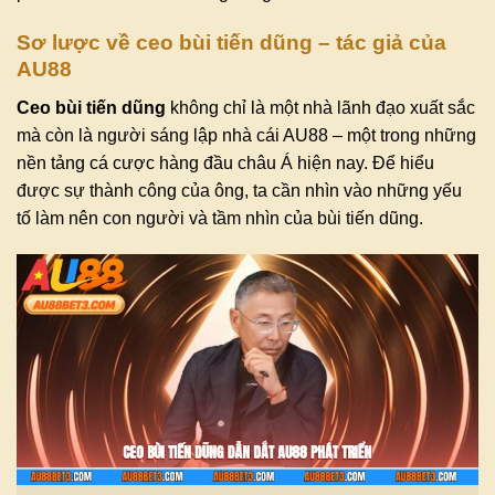
Sơ lược về ceo bùi tiến dũng – tác giả của
AU88
Ceo bùi tiến dũng
không chỉ là một nhà lãnh đạo xuất sắc
mà còn là người sáng lập nhà cái AU88 – một trong những
nền tảng cá cược hàng đầu châu Á hiện nay. Để hiểu
được sự thành công của ông, ta cần nhìn vào những yếu
tố làm nên con người và tầm nhìn của bùi tiến dũng.