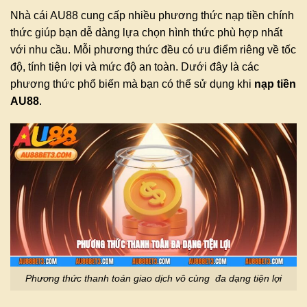
Nhà cái AU88 cung cấp nhiều phương thức nạp tiền chính
thức giúp bạn dễ dàng lựa chọn hình thức phù hợp nhất
với nhu cầu. Mỗi phương thức đều có ưu điểm riêng về tốc
độ, tính tiện lợi và mức độ an toàn. Dưới đây là các
phương thức phổ biến mà bạn có thể sử dụng khi
nạp tiền
AU88
.
Phương thức thanh toán giao dịch vô cùng đa dạng tiện lợi