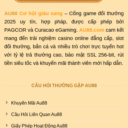
AU88
Cơ hội giàu sang
– Cổng game đổi thưởng
2025 uy tín, hợp pháp, được cấp phép bởi
PAGCOR và Curacao eGaming.
AU88.com
cam kết
mang đến trải nghiệm casino online đẳng cấp, slot
đổi thưởng, bắn cá và nhiều trò chơi trực tuyến hot
với tỷ lệ trả thưởng cao, bảo mật SSL 256-bit, rút
tiền siêu tốc và khuyến mãi thành viên mới hấp dẫn.
CÂU HỎI THƯỜNG GẶP AU88
Khuyến Mãi Au88
Câu Hỏi Liên Quan Au88
Giấy Phép Hoạt Động Au88