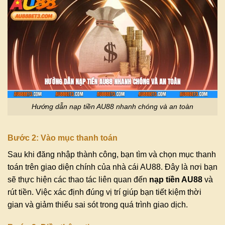
Hướng dẫn nạp tiền AU88 nhanh chóng và an toàn
Bước 2: Vào mục thanh toán
Sau khi đăng nhập thành công, bạn tìm và chọn mục thanh
toán trên giao diện chính của nhà cái AU88. Đây là nơi bạn
sẽ thực hiện các thao tác liên quan đến
nạp tiền AU88
và
rút tiền. Việc xác định đúng vị trí giúp bạn tiết kiệm thời
gian và giảm thiểu sai sót trong quá trình giao dịch.