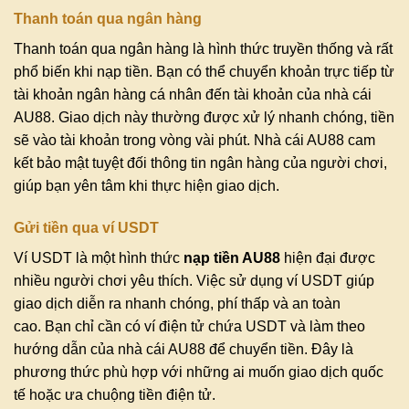
Thanh toán qua ngân hàng
Thanh toán qua ngân hàng là hình thức truyền thống và rất
phổ biến khi nạp tiền. Bạn có thể chuyển khoản trực tiếp từ
tài khoản ngân hàng cá nhân đến tài khoản của nhà cái
AU88.
Giao dịch này thường được xử lý nhanh chóng, tiền
sẽ vào tài khoản trong vòng vài phút. Nhà cái AU88 cam
kết bảo mật tuyệt đối thông tin ngân hàng của người chơi,
giúp bạn yên tâm khi thực hiện giao dịch.
Gửi tiền qua ví USDT
Ví USDT là một hình thức
nạp tiền AU88
hiện đại được
nhiều người chơi yêu thích. Việc sử dụng ví USDT giúp
giao dịch diễn ra nhanh chóng, phí thấp và an toàn
cao.
Bạn chỉ cần có ví điện tử chứa USDT và làm theo
hướng dẫn của nhà cái AU88 để chuyển tiền. Đây là
phương thức phù hợp với những ai muốn giao dịch quốc
tế hoặc ưa chuộng tiền điện tử.