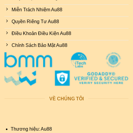
Miễn Trách Nhiệm Au88
Quyền Riêng Tư Au88
Điều Khoản Điều Kiện Au88
Chính Sách Bảo Mật Au88
VỀ CHÚNG TÔI
Thương hiệu: Au88