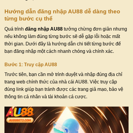
Hướng dẫn đăng nhập AU88 dễ dàng theo
từng bước cụ thể
Quá trình
đăng nhập AU88
tưởng chừng đơn giản nhưng
nếu không làm đúng từng bước sẽ dễ gặp lỗi hoặc mất
thời gian. Dưới đây là hướng dẫn chi tiết từng bước để
bạn đăng nhập một cách nhanh chóng và chính xác.
Bước 1: Truy cập AU88
Trước tiên, bạn cần mở trình duyệt và nhập đúng địa chỉ
trang web chính thức của nhà cái AU88. Việc truy cập
đúng link giúp bạn tránh được các trang giả mạo, bảo vệ
thông tin cá nhân và tài khoản cá cược.