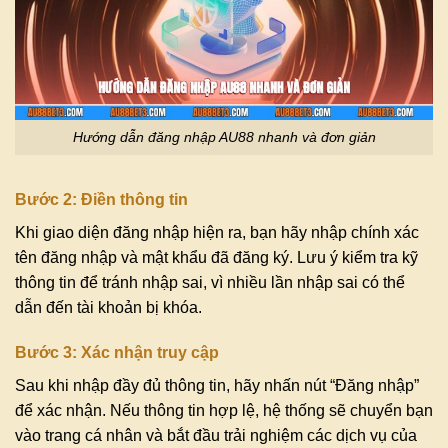
Hướng dẫn đăng nhập AU88 nhanh và đơn giản
Bước 2: Điền thông tin
Khi giao diện đăng nhập hiện ra, bạn hãy nhập chính xác
tên đăng nhập và mật khẩu đã đăng ký. Lưu ý kiểm tra kỹ
thông tin để tránh nhập sai, vì nhiều lần nhập sai có thể
dẫn đến tài khoản bị khóa.
Bước 3: Xác nhận truy cập
Sau khi nhập đầy đủ thông tin, hãy nhấn nút “Đăng nhập”
để xác nhận. Nếu thông tin hợp lệ, hệ thống sẽ chuyển bạn
vào trang cá nhân và bắt đầu trải nghiệm các dịch vụ của