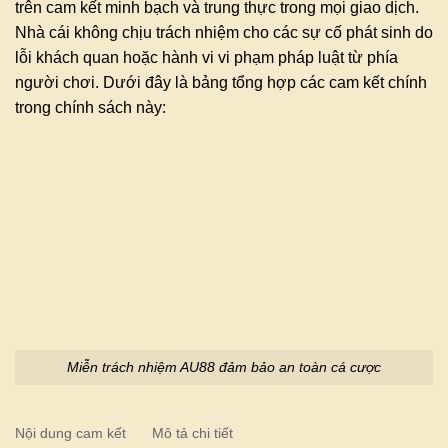
trên cam kết minh bạch và trung thực trong mọi giao dịch.
Nhà cái không chịu trách nhiệm cho các sự cố phát sinh do
lỗi khách quan hoặc hành vi vi phạm pháp luật từ phía
người chơi. Dưới đây là bảng tổng hợp các cam kết chính
trong chính sách này:
Miễn trách nhiệm AU88 đảm bảo an toàn cá cược
Nội dung cam kết
Mô tả chi tiết