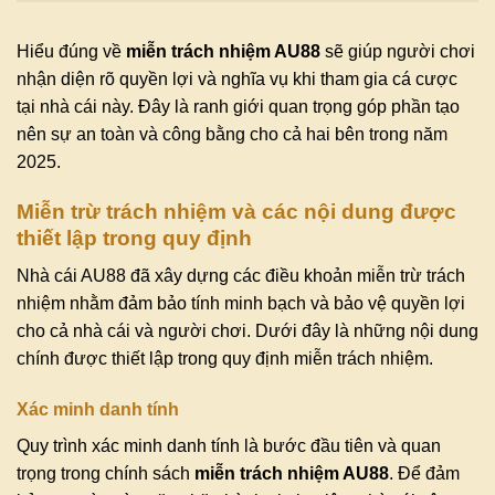
Hiểu đúng về
miễn trách nhiệm AU88
sẽ giúp người chơi
nhận diện rõ quyền lợi và nghĩa vụ khi tham gia cá cược
tại nhà cái này. Đây là ranh giới quan trọng góp phần tạo
nên sự an toàn và công bằng cho cả hai bên trong năm
2025.
Miễn trừ trách nhiệm và các nội dung được
thiết lập trong quy định
Nhà cái AU88 đã xây dựng các điều khoản miễn trừ trách
nhiệm nhằm đảm bảo tính minh bạch và bảo vệ quyền lợi
cho cả nhà cái và người chơi. Dưới đây là những nội dung
chính được thiết lập trong quy định miễn trách nhiệm.
Xác minh danh tính
Quy trình xác minh danh tính là bước đầu tiên và quan
trọng trong chính sách
miễn trách nhiệm AU88
. Để đảm