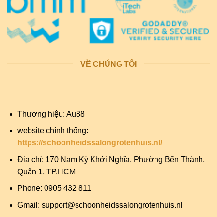
VỀ CHÚNG TÔI
Thương hiệu: Au88
website chính thống:
https://schoonheidssalongrotenhuis.nl/
Địa chỉ:
170 Nam Kỳ Khởi Nghĩa, Phường Bến Thành,
Quận 1, TP.HCM
Phone:
0905 432 811
Gmail:
support@schoonheidssalongrotenhuis.nl