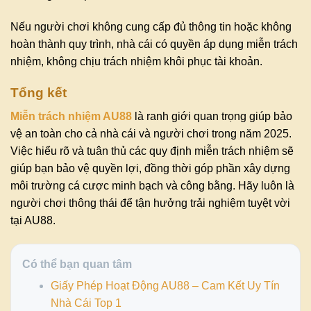
Nếu người chơi không cung cấp đủ thông tin hoặc không
hoàn thành quy trình, nhà cái có quyền áp dụng miễn trách
nhiệm, không chịu trách nhiệm khôi phục tài khoản.
Tổng kết
Miễn trách nhiệm AU88
là ranh giới quan trọng giúp bảo
vệ an toàn cho cả nhà cái và người chơi trong năm 2025.
Việc hiểu rõ và tuân thủ các quy định miễn trách nhiệm sẽ
giúp bạn bảo vệ quyền lợi, đồng thời góp phần xây dựng
môi trường cá cược minh bạch và công bằng. Hãy luôn là
người chơi thông thái để tận hưởng trải nghiệm tuyệt vời
tại AU88.
Có thể bạn quan tâm
Giấy Phép Hoạt Động AU88 – Cam Kết Uy Tín
Nhà Cái Top 1