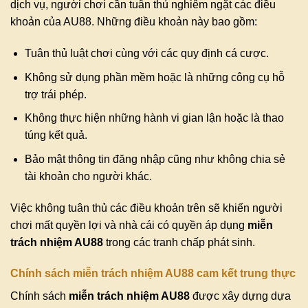
dịch vụ, người chơi cần tuân thủ nghiêm ngặt các điều
khoản của AU88. Những điều khoản này bao gồm:
Tuân thủ luật chơi cùng với các quy định cá cược.
Không sử dụng phần mềm hoặc là những công cụ hỗ
trợ trái phép.
Không thực hiện những hành vi gian lận hoặc là thao
túng kết quả.
Bảo mật thông tin đăng nhập cũng như không chia sẻ
tài khoản cho người khác.
Việc không tuân thủ các điều khoản trên sẽ khiến người
chơi mất quyền lợi và nhà cái có quyền áp dụng
miễn
trách nhiệm AU88
trong các tranh chấp phát sinh.
Chính sách miễn trách nhiệm AU88 cam kết trung thực
Chính sách
miễn trách nhiệm AU88
được xây dựng dựa