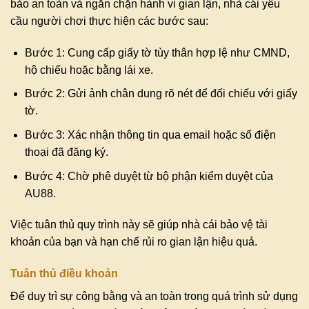
bảo an toàn và ngăn chặn hành vi gian lận, nhà cái yêu
cầu người chơi thực hiện các bước sau:
Bước 1: Cung cấp giấy tờ tùy thân hợp lệ như CMND,
hộ chiếu hoặc bằng lái xe.
Bước 2: Gửi ảnh chân dung rõ nét để đối chiếu với giấy
tờ.
Bước 3: Xác nhận thông tin qua email hoặc số điện
thoại đã đăng ký.
Bước 4: Chờ phê duyệt từ bộ phận kiểm duyệt của
AU88.
Việc tuân thủ quy trình này sẽ giúp nhà cái bảo vệ tài
khoản của bạn và hạn chế rủi ro gian lận hiệu quả.
Tuân thủ điều khoản
Để duy trì sự công bằng và an toàn trong quá trình sử dụng