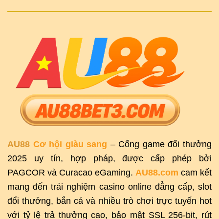
AU88
Cơ hội giàu sang
– Cổng game đổi thưởng
2025 uy tín, hợp pháp, được cấp phép bởi
PAGCOR và Curacao eGaming.
AU88.com
cam kết
mang đến trải nghiệm casino online đẳng cấp, slot
đổi thưởng, bắn cá và nhiều trò chơi trực tuyến hot
với tỷ lệ trả thưởng cao, bảo mật SSL 256-bit, rút