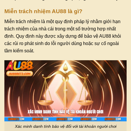
Miễn trách nhiệm AU88 là gì?
Miễn trách nhiệm là một quy định pháp lý nhằm giới hạn
trách nhiệm của nhà cái trong một số trường hợp nhất
định. Quy định này được xây dựng để bảo vệ AU88 khỏi
các rủi ro phát sinh do lỗi người dùng hoặc sự cố ngoài
tầm kiểm soát.
Xác minh danh tính bảo vệ đối với tài khoản người chơi