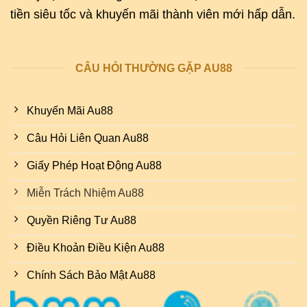
tiền siêu tốc và khuyến mãi thành viên mới hấp dẫn.
CÂU HỎI THƯỜNG GẶP AU88
Khuyến Mãi Au88
Câu Hỏi Liên Quan Au88
Giấy Phép Hoạt Động Au88
Miễn Trách Nhiệm Au88
Quyền Riêng Tư Au88
Điều Khoản Điều Kiện Au88
Chính Sách Bảo Mật Au88