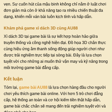
vẹn. Sự cuốn hút của mậu binh không chỉ nằm ở luật chơi
đơn giản mà còn ở khả năng tạo ra nhiều chiến thuật đa
dạng, khiến mỗi ván bài luôn kịch tính và hấp dẫn.
Khám phá game xì dách 3D cùng AU88
Xì dách 3D tại game bài là sự kết hợp hoàn hảo giữa
truyền thống và công nghệ hiện đại. Đồ họa 3D chân thực
cùng hiệu ứng âm thanh sống động giúp người chơi như
được trải nghiệm trực tiếp tại sòng bài. Đây là lựa chọn
tuyệt vời cho những ai muốn thử vận may và kỹ năng trong
môi trường game bài đẳng cấp.
Kết luận
Tóm lại,
game bài AU88
là lựa chọn hàng đầu cho người
chơi yêu thích game bài online. Với hơn 5 trò chơi đẳng
cấp, hệ thống an toàn và cơ hội kiếm tiền thật hấp dẫn,
game bài chắc chắn sẽ mang đến trải nghiệm tuyệt vời và