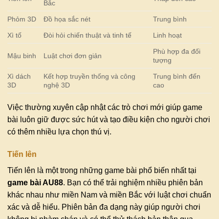
Bắc
Phỏm 3D
Đồ họa sắc nét
Trung bình
Xì tố
Đòi hỏi chiến thuật và tinh tế
Linh hoạt
Phù hợp đa đối
Mậu binh
Luật chơi đơn giản
tượng
Xì dách
Kết hợp truyền thống và công
Trung bình đến
3D
nghệ 3D
cao
Việc thường xuyên cập nhật các trò chơi mới giúp game
bài luôn giữ được sức hút và tạo điều kiện cho người chơi
có thêm nhiều lựa chọn thú vị.
Tiến lên
Tiến lên là một trong những game bài phổ biến nhất tại
game bài AU88
. Bạn có thể trải nghiệm nhiều phiên bản
khác nhau như miền Nam và miền Bắc với luật chơi chuẩn
xác và dễ hiểu.
Phiên bản đa dạng này giúp người chơi