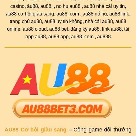
casino, âu88, au88. , no hu au88 , au88 nhà cái uy tín,
au88 cơ hội giàu sang, au88. com , au88 nổ hũ, au88 link,
trang chủ au88, au88 uy tín không, nhà cái au88, au88
online, au88 cloud, au88 bet, đăng ký au88, link au88, tải
app au88, au88 app, au88 .com , au888
AU88
Cơ hội giàu sang
– Cổng game đổi thưởng