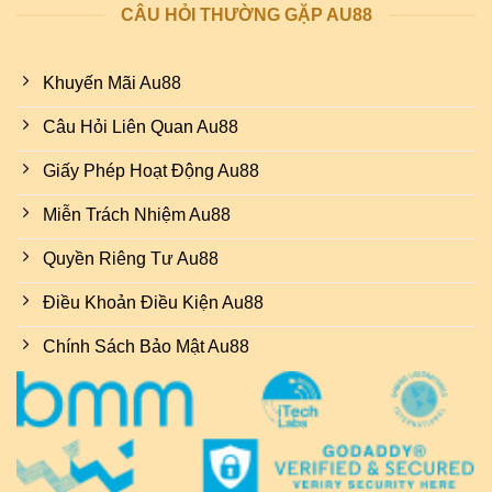
CÂU HỎI THƯỜNG GẶP AU88
Khuyến Mãi Au88
Câu Hỏi Liên Quan Au88
Giấy Phép Hoạt Động Au88
Miễn Trách Nhiệm Au88
Quyền Riêng Tư Au88
Điều Khoản Điều Kiện Au88
Chính Sách Bảo Mật Au88