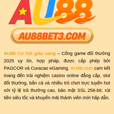
AU88
Cơ hội giàu sang
– Cổng game đổi thưởng
2025 uy tín, hợp pháp, được cấp phép bởi
PAGCOR và Curacao eGaming.
AU88.com
cam kết
mang đến trải nghiệm casino online đẳng cấp, slot
đổi thưởng, bắn cá và nhiều trò chơi trực tuyến hot
với tỷ lệ trả thưởng cao, bảo mật SSL 256-bit, rút
tiền siêu tốc và khuyến mãi thành viên mới hấp dẫn.