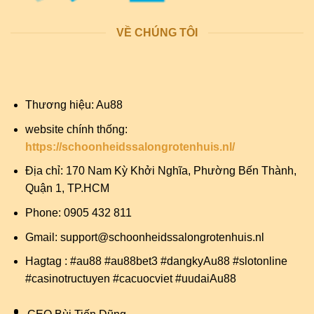
VỀ CHÚNG TÔI
Thương hiệu: Au88
website chính thống:
https://schoonheidssalongrotenhuis.nl/
Địa chỉ:
170 Nam Kỳ Khởi Nghĩa, Phường Bến Thành,
Quận 1, TP.HCM
Phone:
0905 432 811
Gmail:
support@schoonheidssalongrotenhuis.nl
Hagtag : #au88 #au88bet3 #dangkyAu88 #slotonline
#casinotructuyen #cacuocviet #uudaiAu88