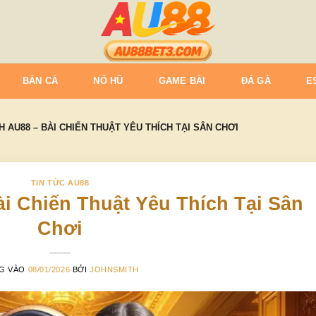
BẮN CÁ
NỔ HŨ
GAME BÀI
ĐÁ GÀ
E
H AU88 – BÀI CHIẾN THUẬT YÊU THÍCH TẠI SÂN CHƠI
TIN TỨC AU88
i Chiến Thuật Yêu Thích Tại Sân
Chơi
G VÀO
08/01/2026
BỞI
JOHNSMITH