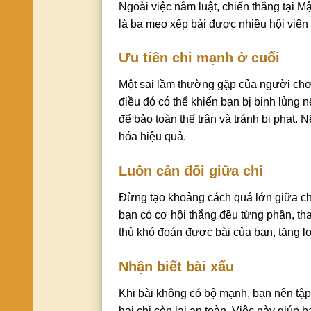
Ngoài việc nắm luật, chiến thắng tại M
là ba mẹo xếp bài được nhiều hội viên 
Ưu tiên chi mạnh ở cuối
Một sai lầm thường gặp của người chơi
điều đó có thể khiến bạn bị binh lủng 
để bảo toàn thế trận và tránh bị phạt.
hóa hiệu quả.
Luôn cân đối giữa chi
Đừng tạo khoảng cách quá lớn giữa chi
bạn có cơ hội thắng đều từng phần, tha
thủ khó đoán được bài của bạn, tăng lợi
Nhận biết bài xấu
Khi bài không có bộ mạnh, bạn nên tập t
hai chi còn lại an toàn. Việc này giúp