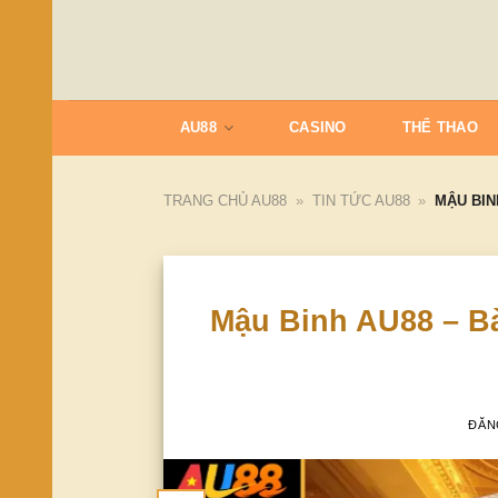
Bỏ
qua
nội
dung
AU88
CASINO
THỂ THAO
TRANG CHỦ AU88
»
TIN TỨC AU88
»
MẬU BIN
Mậu Binh AU88 – Bà
ĐĂN