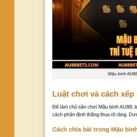
Mậu binh AU88 l
Luật chơi và cách xếp
Để làm chủ sân chơi Mậu binh AU88, bạ
cách phân định thắng thua rõ ràng. Dưới
Cách chia bài trong Mậu bin