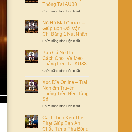
–
Thống Tại AU88
Luật
ở
Chức năng bình luận bị tắt
Chơi,
Đá
Kèo
Gà
Cược
Nổ Hũ Mạt Chược –
08
Tre
Và
Giúp Bạn Đổi Vận
Th1
–
Cách
Chỉ Bằng 1 Nút Nhấn
Hình
Soi
ở
Chức năng bình luận bị tắt
Thức
Dễ
Nổ
Thi
Thắng
Hũ
Đấu
Bắn Cá Nổ Hũ –
08
Mạt
Truyền
Cách Chơi Và Mẹo
Th1
Chược
Thống
Thắng Lớn Tại AU88
–
Tại
ở
Chức năng bình luận bị tắt
Giúp
AU88
Bắn
Bạn
Cá
Đổi
Xóc Đĩa Online – Trải
08
Nổ
Vận
Nghiệm Truyền
Th1
Hũ
Chỉ
Thống Trên Nền Tảng
–
Bằng
Số
Cách
1
Chơi
Nút
ở
Chức năng bình luận bị tắt
Và
Nhấn
Xóc
Mẹo
Đĩa
Cách Tính Kèo Thẻ
08
Thắng
Online
Phạt Giúp Bạn Ăn
Th1
Lớn
–
Chắc Từng Pha Bóng
Tại
Trải