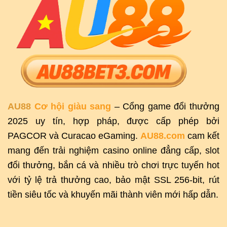
AU88
Cơ hội giàu sang
– Cổng game đổi thưởng
2025 uy tín, hợp pháp, được cấp phép bởi
PAGCOR và Curacao eGaming.
AU88.com
cam kết
mang đến trải nghiệm casino online đẳng cấp, slot
đổi thưởng, bắn cá và nhiều trò chơi trực tuyến hot
với tỷ lệ trả thưởng cao, bảo mật SSL 256-bit, rút
tiền siêu tốc và khuyến mãi thành viên mới hấp dẫn.