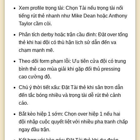
Xem profile trọng tài: Chọn Tài nếu trọng tài nổi
tiếng rút thẻ nhanh như Mike Dean hoặc Anthony
Taylor cầm còi.
Phân tích derby hoặc trận cầu đinh: Đặt over tổng
thẻ khi hai đội có thù hận lịch sử dẫn đến va
chạm mạnh mẽ.
Theo dõi form phạm lỗi: Ưu tiên cửa đội có trung
bình thẻ cao mùa giải khi gặp đối thủ pressing
cao cường độ.
Chú ý thời tiết xấu: Đặt Tài thẻ khi sân trơn dẫn
đến tắc bóng nhiều và trọng tài dễ rút thẻ cảnh
cáo.
Bắt kèo hiệp 1 sớm: Chọn over hiệp 1 nếu hai
đội nhập cuộc quyết liệt với nhiều pha tranh chấp
ngay đầu trận.