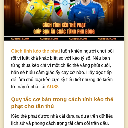
Cách tính kèo thẻ phạt
luôn khiến người chơi bối
rối vì luật khá khác biệt so với kèo tỷ số. Nếu bạn
từng thua kèo chỉ vì một chiếc thẻ vàng phút cuối,
hẳn sẽ hiểu cảm giác ấy cay cỡ nào. Hãy đọc tiếp
để làm chủ loại kèo cực kỳ tiểu tiết nhưng dễ kiếm
lời này ở nhà cái
AU88
.
Quy tắc cơ bản trong cách tính kèo thẻ
phạt cho tân thủ
Kèo thẻ phạt được nhà cái đưa ra dựa trên dữ liệu
lịch sử và phong cách trọng tài cầm còi trận đấu.