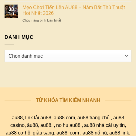
Bài
Giúp
Tảng
Liêng
Bạn
Mẹo Chơi Tiến Lên AU88 – Nắm Bắt Thủ Thuật
Số
08
AU88
Ăn
Hot Nhất 2026
Th1
Và
Chắc
ở
Chức năng bình luận bị tắt
Bí
Từng
Mẹo
Quyết
Pha
Chơi
Nâng
Bóng
Tiến
DANH MỤC
Cao
Lên
Tỷ
AU88
Lệ
–
Chiến
Danh
Nắm
Thắng
mục
Bắt
Thủ
Thuật
Hot
Nhất
2026
TỪ KHÓA TÌM KIẾM NHANH
au88, link tải au88, au88 com, au88 trang chủ , au88
casino, âu88, au88. , no hu au88 , au88 nhà cái uy tín,
au88 cơ hội giàu sang, au88. com , au88 nổ hũ, au88 link,