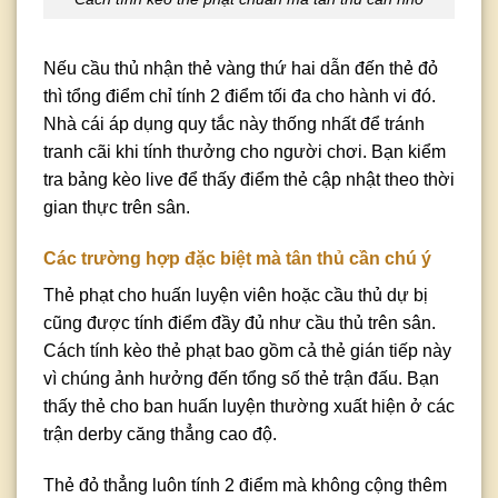
Nếu cầu thủ nhận thẻ vàng thứ hai dẫn đến thẻ đỏ
thì tổng điểm chỉ tính 2 điểm tối đa cho hành vi đó.
Nhà cái áp dụng quy tắc này thống nhất để tránh
tranh cãi khi tính thưởng cho người chơi. Bạn kiểm
tra bảng kèo live để thấy điểm thẻ cập nhật theo thời
gian thực trên sân.
Các trường hợp đặc biệt mà tân thủ cần chú ý
Thẻ phạt cho huấn luyện viên hoặc cầu thủ dự bị
cũng được tính điểm đầy đủ như cầu thủ trên sân.
Cách tính kèo thẻ phạt bao gồm cả thẻ gián tiếp này
vì chúng ảnh hưởng đến tổng số thẻ trận đấu. Bạn
thấy thẻ cho ban huấn luyện thường xuất hiện ở các
trận derby căng thẳng cao độ.
Thẻ đỏ thẳng luôn tính 2 điểm mà không cộng thêm