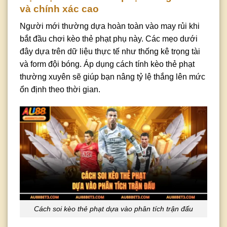
và chính xác cao
Người mới thường dựa hoàn toàn vào may rủi khi
bắt đầu chơi kèo thẻ phạt phụ này. Các mẹo dưới
đây dựa trên dữ liệu thực tế như thống kê trọng tài
và form đội bóng. Áp dụng cách tính kèo thẻ phạt
thường xuyên sẽ giúp bạn nâng tỷ lệ thắng lên mức
ổn định theo thời gian.
Cách soi kèo thẻ phạt dựa vào phân tích trận đấu