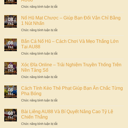
Th1
–
ở
Chức năng bình luận bị tắt
Luật
Đá
Chơi,
Gà
Kèo
Nổ Hũ Mạt Chược – Giúp Bạn Đổi Vận Chỉ Bằng
08
Tre
Cược
1 Nút Nhấn
Th1
–
Và
ở
Chức năng bình luận bị tắt
Hình
Cách
Nổ
Thức
Soi
Hũ
Thi
Bắn Cá Nổ Hũ – Cách Chơi Và Mẹo Thắng Lớn
Dễ
08
Mạt
Đấu
Tại AU88
Thắng
Th1
Chược
Truyền
ở
Chức năng bình luận bị tắt
–
Thống
Bắn
Giúp
Tại
Cá
Bạn
Xóc Đĩa Online – Trải Nghiệm Truyền Thống Trên
AU88
08
Nổ
Đổi
Nền Tảng Số
Th1
Hũ
Vận
ở
Chức năng bình luận bị tắt
–
Chỉ
Xóc
Cách
Bằng
Đĩa
Chơi
Cách Tính Kèo Thẻ Phạt Giúp Bạn Ăn Chắc Từng
1
08
Online
Và
Pha Bóng
Nút
Th1
–
Mẹo
Nhấn
ở
Chức năng bình luận bị tắt
Trải
Thắng
Cách
Nghiệm
Lớn
Tính
Truyền
Bài Liêng AU88 Và Bí Quyết Nâng Cao Tỷ Lệ
Tại
08
Kèo
Thống
Chiến Thắng
AU88
Th1
Thẻ
Trên
ở
Chức năng bình luận bị tắt
Phạt
Nền