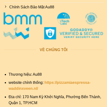
Chính Sách Bảo Mật Au88
VỀ CHÚNG TÔI
Thương hiệu: Au88
website chính thống:
https://pizzamiaespressa-
waddinxveen.nl/
Địa chỉ:
170 Nam Kỳ Khởi Nghĩa, Phường Bến Thành,
Quận 1, TP.HCM