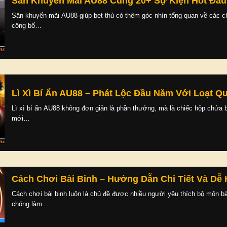
Săn Khuyến Mãi AU88 Cùng 20+ Sự Kiện Hot Đầ
Săn khuyến mãi AU88 giúp bet thủ có thêm góc nhìn tổng quan về các c
công bố…
Lì Xì Bí Ẩn AU88 – Phát Lộc Đầu Năm Với Loạt Q
Lì xì bí ẩn AU88 không đơn giản là phần thưởng, mà là chiếc hộp chứa
mới…
Cách Chơi Bài Binh – Hướng Dẫn Chi Tiết Và Dễ 
Cách chơi bài binh luôn là chủ đề được nhiều người yêu thích bộ môn 
chóng làm…