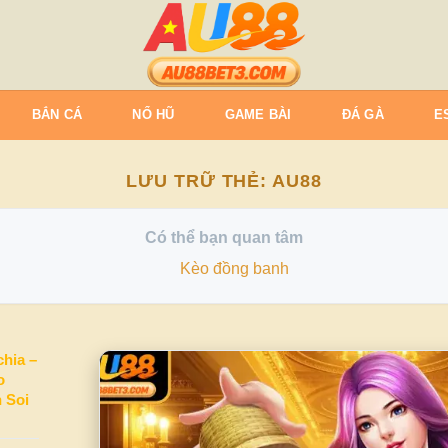
BẮN CÁ
NỔ HŨ
GAME BÀI
ĐÁ GÀ
E
LƯU TRỮ THẺ:
AU88
Có thể bạn quan tâm
Kèo đồng banh
hia –
o
 Soi