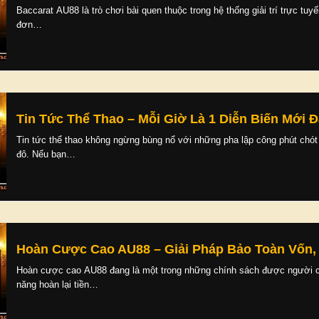
Baccarat AU88 là trò chơi bài quen thuộc trong hệ thống giải trí trực tuy
đơn…
Tin Tức Thể Thao – Mỗi Giờ Là 1 Diễn Biến Mới 
Tin tức thể thao không ngừng bùng nổ với những pha lập công phút chó
đô. Nếu bạn…
Hoàn Cược Cao AU88 – Giải Pháp Bảo Toàn Vốn,
Hoàn cược cao AU88 đang là một trong những chính sách được người c
năng hoàn lại tiền…