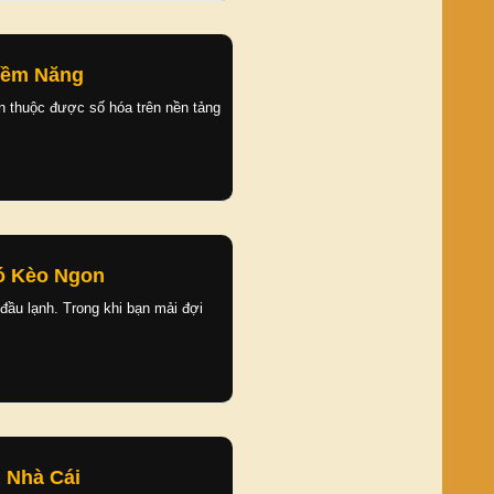
iềm Năng
n thuộc được số hóa trên nền tảng
Có Kèo Ngon
đầu lạnh. Trong khi bạn mải đợi
g Nhà Cái