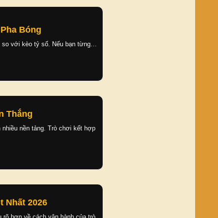
 Pha Bóng
ệt so với kèo tỷ số. Nếu bạn từng…
ến Thắng
n nhiều nền tảng. Trò chơi kết hợp
t Nhất 2026
 rõ hơn về cách vận hành của trò