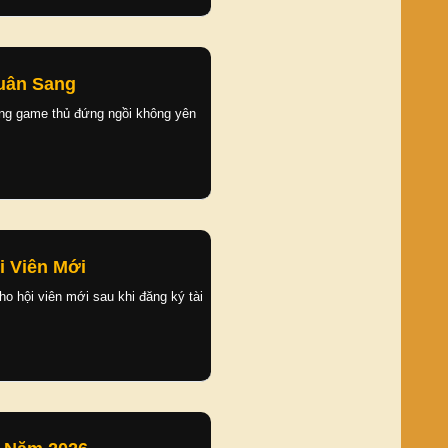
uân Sang
ồng game thủ đứng ngồi không yên
 Viên Mới
o hội viên mới sau khi đăng ký tài