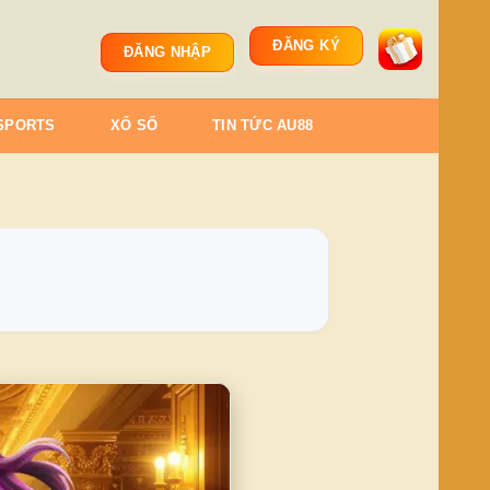
ĐĂNG KÝ
ĐĂNG NHẬP
SPORTS
XỔ SỐ
TIN TỨC AU88