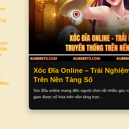
ình
Tại
ược –
 Vận
t
Xóc Đĩa Online – Trải Nghiệ
 –
Trên Nền Tảng Số
 Mẹo
i
Xóc Đĩa online mang đến người chơi rất nhiều góc nh
gian được số hóa trên nền tảng trực…