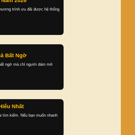
u Năm 2026
hương trình ưu đãi được hệ thống
uà Bất Ngờ
 bất ngờ mà chỉ người dám mở
Hiểu Nhất
bài tìm kiếm. Nếu bạn muốn nhanh