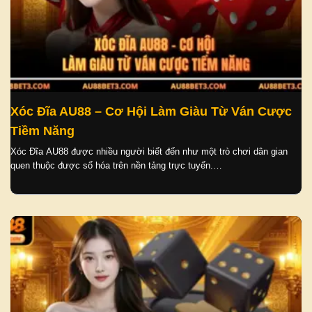
Xóc Đĩa AU88 – Cơ Hội Làm Giàu Từ Ván Cược
Tiềm Năng
Xóc Đĩa AU88 được nhiều người biết đến như một trò chơi dân gian
quen thuộc được số hóa trên nền tảng trực tuyến.…