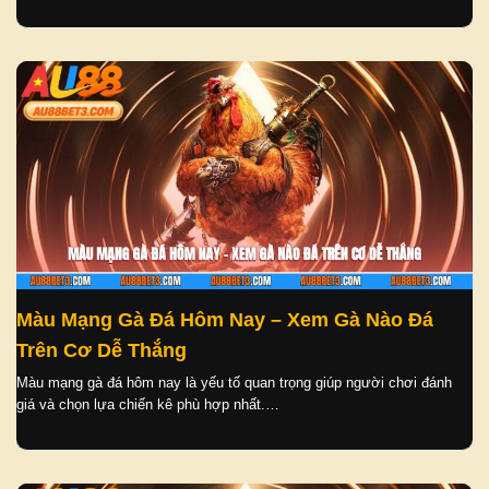
Màu Mạng Gà Đá Hôm Nay – Xem Gà Nào Đá
Trên Cơ Dễ Thắng
Màu mạng gà đá hôm nay là yếu tố quan trọng giúp người chơi đánh
giá và chọn lựa chiến kê phù hợp nhất.…