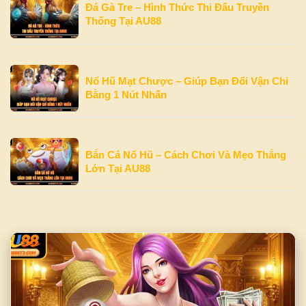
Đá Gà Tre – Hình Thức Thi Đấu Truyền
Thống Tại AU88
Nổ Hũ Mạt Chược – Giúp Bạn Đổi Vận Chỉ
Bằng 1 Nút Nhấn
Bắn Cá Nổ Hũ – Cách Chơi Và Mẹo Thắng
Lớn Tại AU88