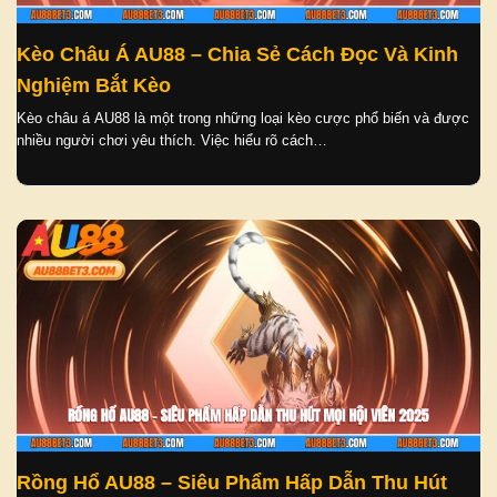
Kèo Châu Á AU88 – Chia Sẻ Cách Đọc Và Kinh
Nghiệm Bắt Kèo
Kèo châu á AU88 là một trong những loại kèo cược phổ biến và được
nhiều người chơi yêu thích. Việc hiểu rõ cách…
Rồng Hổ AU88 – Siêu Phẩm Hấp Dẫn Thu Hút