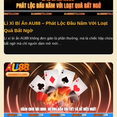
Lì Xì Bí Ẩn AU88 – Phát Lộc Đầu Năm Với Loạt
Quà Bất Ngờ
Lì xì bí ẩn AU88 không đơn giản là phần thưởng, mà là chiếc hộp chứa
bất ngờ mà chỉ người dám mở mới…