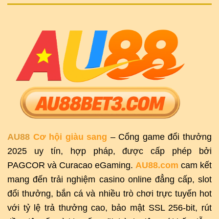
AU88
Cơ hội giàu sang
– Cổng game đổi thưởng
2025 uy tín, hợp pháp, được cấp phép bởi
PAGCOR và Curacao eGaming.
AU88.com
cam kết
mang đến trải nghiệm casino online đẳng cấp, slot
đổi thưởng, bắn cá và nhiều trò chơi trực tuyến hot
với tỷ lệ trả thưởng cao, bảo mật SSL 256-bit, rút