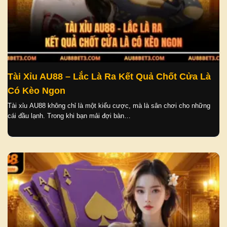
Tài Xỉu AU88 – Lắc Là Ra Kết Quả Chốt Cửa Là
Có Kèo Ngon
Tài xỉu AU88 không chỉ là một kiểu cược, mà là sân chơi cho những
cái đầu lạnh. Trong khi bạn mải đợi bàn…