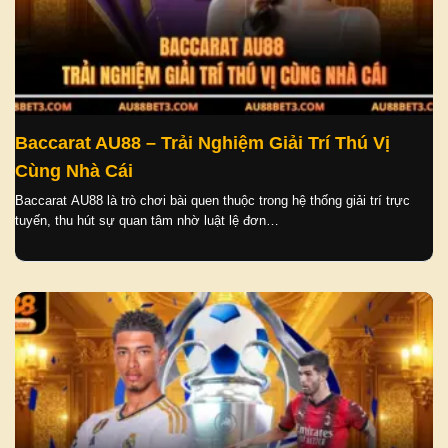
Baccarat AU88 – Trải Nghiệm Giải Trí Thú Vị
Cùng Nhà Cái
Baccarat AU88 là trò chơi bài quen thuộc trong hệ thống giải trí trực
tuyến, thu hút sự quan tâm nhờ luật lệ đơn…