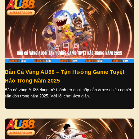
Bắn Cá Vàng AU88 – Tận Hưởng Game Tuyệt
Hảo Trong Năm 2025
Bắn cá vàng AU88 đang trở thành trò chơi hấp dẫn được nhiều người
săn đón trong năm 2025. Với lối chơi đơn giản…