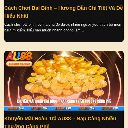
Cách Chơi Bài Binh – Hướng Dẫn Chi Tiết Và Dễ
Hiểu Nhất
Cách chơi bài binh luôn là chủ đề được nhiều người yêu thích bộ môn
bài tìm kiếm. Nếu bạn muốn nhanh chóng làm…
Khuyến Mãi Hoàn Trả AU88 – Nạp Càng Nhiều
Thưởng Càng Phê