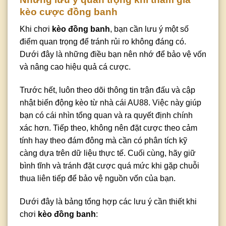
kèo cược đồng banh
Khi chơi
kèo đồng banh
, bạn cần lưu ý một số
điểm quan trọng để tránh rủi ro không đáng có.
Dưới đây là những điều bạn nên nhớ để bảo vệ vốn
và nâng cao hiệu quả cá cược.
Trước hết, luôn theo dõi thông tin trận đấu và cập
nhật biến động kèo từ nhà cái AU88. Việc này giúp
bạn có cái nhìn tổng quan và ra quyết định chính
xác hơn. Tiếp theo, không nên đặt cược theo cảm
tính hay theo đám đông mà cần có phân tích kỹ
càng dựa trên dữ liệu thực tế. Cuối cùng, hãy giữ
bình tĩnh và tránh đặt cược quá mức khi gặp chuỗi
thua liên tiếp để bảo vệ nguồn vốn của bạn.
Dưới đây là bảng tổng hợp các lưu ý cần thiết khi
chơi
kèo đồng banh
: