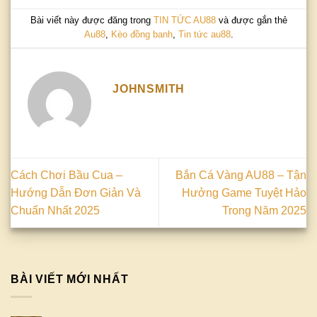
Bài viết này được đăng trong
TIN TỨC AU88
và được gắn thẻ
Au88
,
Kèo đồng banh
,
Tin tức au88
.
JOHNSMITH
Cách Chơi Bầu Cua –
Bắn Cá Vàng AU88 – Tận
Hướng Dẫn Đơn Giản Và
Hưởng Game Tuyệt Hảo
Chuẩn Nhất 2025
Trong Năm 2025
BÀI VIẾT MỚI NHẤT