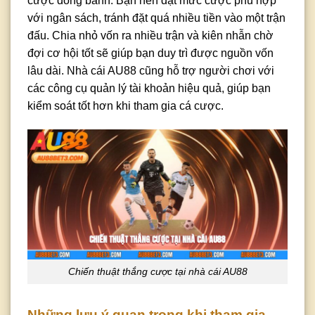
cược đồng banh. Bạn nên đặt mức cược phù hợp
với ngân sách, tránh đặt quá nhiều tiền vào một trận
đấu. Chia nhỏ vốn ra nhiều trận và kiên nhẫn chờ
đợi cơ hội tốt sẽ giúp bạn duy trì được nguồn vốn
lâu dài. Nhà cái AU88 cũng hỗ trợ người chơi với
các công cụ quản lý tài khoản hiệu quả, giúp bạn
kiểm soát tốt hơn khi tham gia cá cược.
Chiến thuật thắng cược tại nhà cái AU88
Những lưu ý quan trọng khi tham gia