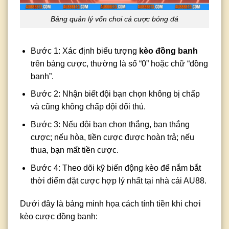
Bảng quản lý vốn chơi cá cược bóng đá
Bước 1: Xác định biểu tượng
kèo đồng banh
trên bảng cược, thường là số “0” hoặc chữ “đồng
banh”.
Bước 2: Nhận biết đội bạn chọn không bị chấp
và cũng không chấp đội đối thủ.
Bước 3: Nếu đội bạn chọn thắng, bạn thắng
cược; nếu hòa, tiền cược được hoàn trả; nếu
thua, bạn mất tiền cược.
Bước 4: Theo dõi kỹ biến động kèo để nắm bắt
thời điểm đặt cược hợp lý nhất tại nhà cái AU88.
Dưới đây là bảng minh họa cách tính tiền khi chơi
kèo cược đồng banh: