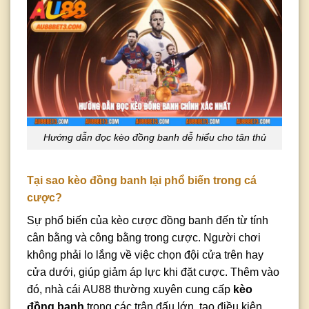
Hướng dẫn đọc kèo đồng banh dễ hiểu cho tân thủ
Tại sao kèo đồng banh lại phổ biến trong cá
cược?
Sự phổ biến của kèo cược đồng banh đến từ tính
cân bằng và công bằng trong cược. Người chơi
không phải lo lắng về việc chọn đội cửa trên hay
cửa dưới, giúp giảm áp lực khi đặt cược. Thêm vào
đó, nhà cái AU88 thường xuyên cung cấp
kèo
đồng banh
trong các trận đấu lớn, tạo điều kiện