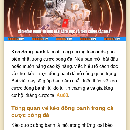
Kèo đồng banh
là một trong những loại odds phổ
biến nhất trong cược bóng đá. Nếu bạn mới bắt đầu
hoặc muốn nâng cao kỹ năng, việc hiểu rõ cách đọc
và chơi kèo cược đồng banh là vô cùng quan trọng.
Bài viết này sẽ giúp bạn nắm chắc kiến thức về kèo
cược đồng banh, từ đó tự tin tham gia và gia tăng
cơ hội thắng cược tại
Au88
.
Tổng quan về kèo đồng banh trong cá
cược bóng đá
Kèo cược đồng banh là một trong những loại kèo