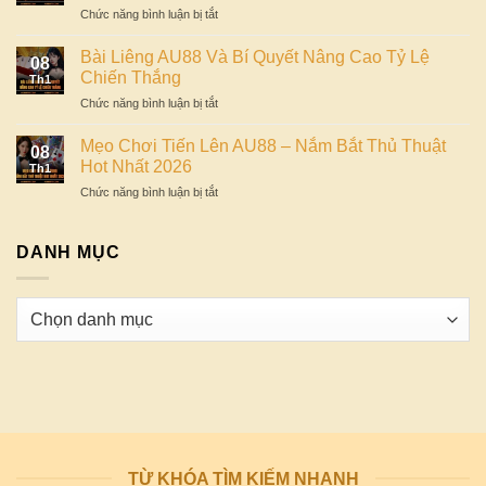
Mẹo
Nhấn
ở
Chức năng bình luận bị tắt
Trải
Thắng
Cách
Nghiệm
Lớn
Tính
Truyền
Bài Liêng AU88 Và Bí Quyết Nâng Cao Tỷ Lệ
Tại
08
Kèo
Thống
Chiến Thắng
AU88
Th1
Thẻ
Trên
ở
Chức năng bình luận bị tắt
Phạt
Nền
Bài
Giúp
Tảng
Liêng
Bạn
Mẹo Chơi Tiến Lên AU88 – Nắm Bắt Thủ Thuật
Số
08
AU88
Ăn
Hot Nhất 2026
Th1
Và
Chắc
ở
Chức năng bình luận bị tắt
Bí
Từng
Mẹo
Quyết
Pha
Chơi
Nâng
Bóng
Tiến
DANH MỤC
Cao
Lên
Tỷ
AU88
Lệ
–
Chiến
Danh
Nắm
Thắng
mục
Bắt
Thủ
Thuật
Hot
Nhất
2026
TỪ KHÓA TÌM KIẾM NHANH