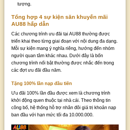
tượng.
Tổng hợp 4 sự kiện săn khuyến mãi
AU88 hấp dẫn
Các chương trình ưu đãi tại AU88 thường được
triển khai theo từng giai đoạn với nội dung đa dạng.
Mỗi sự kiện mang ý nghĩa riêng, hướng đến nhóm
người quan tâm khác nhau. Dưới đây là bốn
chương trình nổi bật thường được nhắc đến trong
các đợt ưu đãi đầu năm.
Tặng 100% lần nạp đầu tiên
Ưu đãi 100% lần đầu được xem là chương trình
khởi động quen thuộc tại nhà cái. Theo thông tin
công bố, hệ thống hỗ trợ nhân đôi giá trị khoản nạp
ban đầu với hạn mức tối đa 10.000.000.