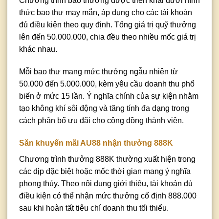
Chương trình bão thưởng được triển khai dưới hình
thức bao thư may mắn, áp dụng cho các tài khoản
đủ điều kiện theo quy định. Tổng giá trị quỹ thưởng
lên đến 50.000.000, chia đều theo nhiều mốc giá trị
khác nhau.
Mỗi bao thư mang mức thưởng ngẫu nhiên từ
50.000 đến 5.000.000, kèm yêu cầu doanh thu phổ
biến ở mức 15 lần. Ý nghĩa chính của sự kiện nhằm
tạo không khí sôi động và tăng tính đa dạng trong
cách phân bổ ưu đãi cho cộng đồng thành viên.
Săn khuyến mãi AU88 nhận thưởng 888K
Chương trình thưởng 888K thường xuất hiện trong
các dịp đặc biệt hoặc mốc thời gian mang ý nghĩa
phong thủy. Theo nội dung giới thiệu, tài khoản đủ
điều kiện có thể nhận mức thưởng cố định 888.000
sau khi hoàn tất tiêu chí doanh thu tối thiểu.