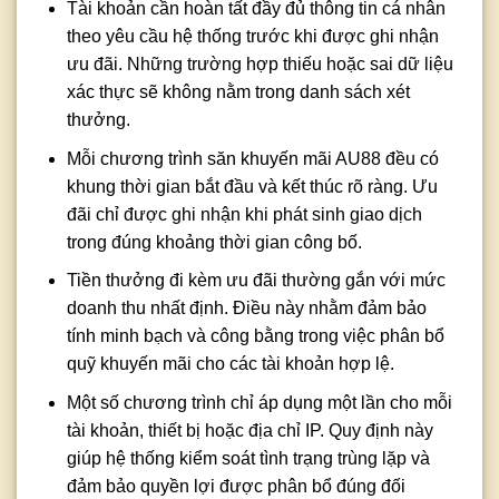
Tài khoản cần hoàn tất đầy đủ thông tin cá nhân
theo yêu cầu hệ thống trước khi được ghi nhận
ưu đãi. Những trường hợp thiếu hoặc sai dữ liệu
xác thực sẽ không nằm trong danh sách xét
thưởng.
Mỗi chương trình săn khuyến mãi AU88 đều có
khung thời gian bắt đầu và kết thúc rõ ràng. Ưu
đãi chỉ được ghi nhận khi phát sinh giao dịch
trong đúng khoảng thời gian công bố.
Tiền thưởng đi kèm ưu đãi thường gắn với mức
doanh thu nhất định. Điều này nhằm đảm bảo
tính minh bạch và công bằng trong việc phân bổ
quỹ khuyến mãi cho các tài khoản hợp lệ.
Một số chương trình chỉ áp dụng một lần cho mỗi
tài khoản, thiết bị hoặc địa chỉ IP. Quy định này
giúp hệ thống kiểm soát tình trạng trùng lặp và
đảm bảo quyền lợi được phân bổ đúng đối