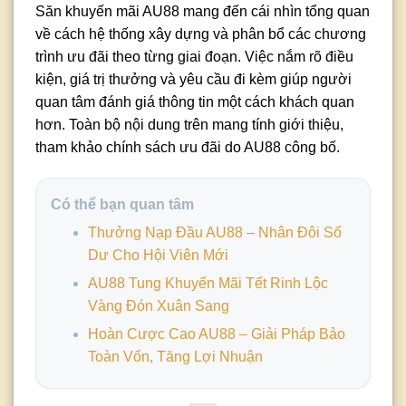
Săn khuyến mãi AU88 mang đến cái nhìn tổng quan
về cách hệ thống xây dựng và phân bổ các chương
trình ưu đãi theo từng giai đoạn. Việc nắm rõ điều
kiện, giá trị thưởng và yêu cầu đi kèm giúp người
quan tâm đánh giá thông tin một cách khách quan
hơn. Toàn bộ nội dung trên mang tính giới thiệu,
tham khảo chính sách ưu đãi do AU88 công bố.
Có thể bạn quan tâm
Thưởng Nạp Đầu AU88 – Nhân Đôi Số
Dư Cho Hội Viên Mới
AU88 Tung Khuyến Mãi Tết Rinh Lộc
Vàng Đón Xuân Sang
Hoàn Cược Cao AU88 – Giải Pháp Bảo
Toàn Vốn, Tăng Lợi Nhuận