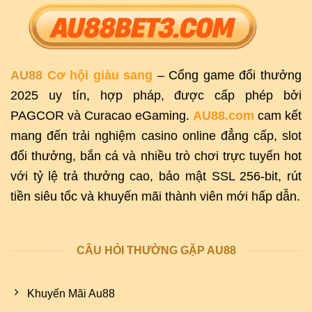
AU88
Cơ hội giàu sang
– Cổng game đổi thưởng
2025 uy tín, hợp pháp, được cấp phép bởi
PAGCOR và Curacao eGaming.
AU88.com
cam kết
mang đến trải nghiệm casino online đẳng cấp, slot
đổi thưởng, bắn cá và nhiều trò chơi trực tuyến hot
với tỷ lệ trả thưởng cao, bảo mật SSL 256-bit, rút
tiền siêu tốc và khuyến mãi thành viên mới hấp dẫn.
CÂU HỎI THƯỜNG GẶP AU88
Khuyến Mãi Au88