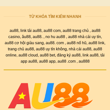
Nhất
2026
TỪ KHÓA TÌM KIẾM NHANH
au88, link tải au88, au88 com, au88 trang chủ , au88
casino, âu88, au88. , no hu au88 , au88 nhà cái uy tín,
au88 cơ hội giàu sang, au88. com , au88 nổ hũ, au88 link,
trang chủ au88, au88 uy tín không, nhà cái au88, au88
online, au88 cloud, au88 bet, đăng ký au88, link au88, tải
app au88, au88 app, au88 .com , au888