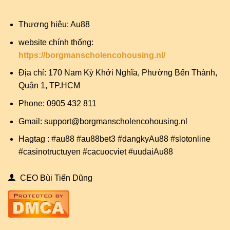
Thương hiệu: Au88
website chính thống:
https://borgmanscholencohousing.nl/
Địa chỉ:
170 Nam Kỳ Khởi Nghĩa, Phường Bến Thành,
Quận 1, TP.HCM
Phone:
0905 432 811
Gmail:
support@borgmanscholencohousing.nl
Hagtag : #au88 #au88bet3 #dangkyAu88 #slotonline
#casinotructuyen #cacuocviet #uudaiAu88
CEO Bùi Tiến Dũng