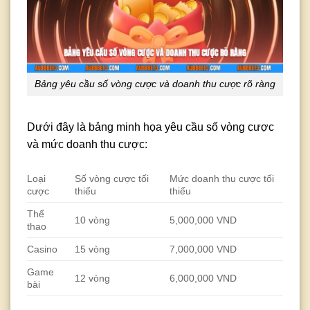
Bảng yêu cầu số vòng cược và doanh thu cược rõ ràng
Dưới đây là bảng minh họa yêu cầu số vòng cược
và mức doanh thu cược:
Loại
Số vòng cược tối
Mức doanh thu cược tối
cược
thiểu
thiểu
Thể
10 vòng
5,000,000 VND
thao
Casino
15 vòng
7,000,000 VND
Game
12 vòng
6,000,000 VND
bài