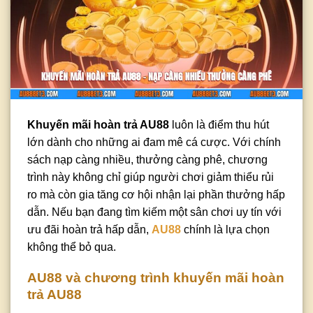
Khuyến mãi hoàn trả AU88
luôn là điểm thu hút
lớn dành cho những ai đam mê cá cược. Với chính
sách nạp càng nhiều, thưởng càng phê, chương
trình này không chỉ giúp người chơi giảm thiểu rủi
ro mà còn gia tăng cơ hội nhận lại phần thưởng hấp
dẫn. Nếu bạn đang tìm kiếm một sân chơi uy tín với
ưu đãi hoàn trả hấp dẫn,
AU88
chính là lựa chọn
không thể bỏ qua.
AU88 và chương trình khuyến mãi hoàn
trả AU88