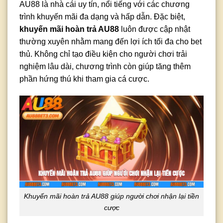
AU88 là nhà cái uy tín, nổi tiếng với các chương
trình khuyến mãi đa dạng và hấp dẫn. Đặc biệt,
khuyến mãi hoàn trả AU88
luôn được cập nhật
thường xuyên nhằm mang đến lợi ích tối đa cho bet
thủ. Không chỉ tạo điều kiện cho người chơi trải
nghiệm lâu dài, chương trình còn giúp tăng thêm
phần hứng thú khi tham gia cá cược.
Khuyến mãi hoàn trả AU88 giúp người chơi nhận lại tiền
cược