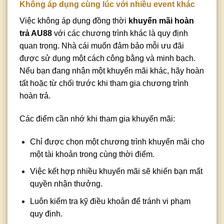
Không áp dụng cùng lúc với nhiều event khác
Việc không áp dụng đồng thời
khuyến mãi hoàn
trả AU88
với các chương trình khác là quy định
quan trọng. Nhà cái muốn đảm bảo mỗi ưu đãi
được sử dụng một cách công bằng và minh bạch.
Nếu bạn đang nhận một khuyến mãi khác, hãy hoàn
tất hoặc từ chối trước khi tham gia chương trình
hoàn trả.
Các điểm cần nhớ khi tham gia khuyến mãi:
Chỉ được chọn một chương trình khuyến mãi cho
một tài khoản trong cùng thời điểm.
Việc kết hợp nhiều khuyến mãi sẽ khiến bạn mất
quyền nhận thưởng.
Luôn kiểm tra kỹ điều khoản để tránh vi phạm
quy định.