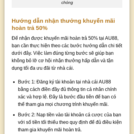
chóng
Hướng dẫn nhận thưởng khuyến mãi
hoàn trả 50%
Để nhận được khuyến mãi hoàn trả 50% tại AU88,
bạn cần thực hiện theo các bước hướng dẫn chi tiết
dưới đây. Việc làm đúng từng bước sẽ giúp bạn
không bỏ lỡ cơ hội nhận thưởng hấp dẫn và tận
dụng tối đa ưu đãi từ nhà cái.
Bước 1: Đăng ký tài khoản tại nhà cái AU88
bằng cách điền đầy đủ thông tin cá nhân chính
xác và hợp lệ. Đây là bước đầu tiên để bạn có
thể tham gia mọi chương trình khuyến mãi.
Bước 2: Nạp tiền vào tài khoản cá cược của bạn
với số tiền tối thiểu theo quy định để đủ điều kiện
tham gia khuyến mãi hoàn trả.