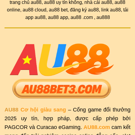
trang chủ au88, au88 uy tín không, nhà cái au88, au88
online, au88 cloud, au88 bet, đăng ký au88, link au88, tải
app au88, au88 app, au88 .com , au888
AU88
Cơ hội giàu sang
– Cổng game đổi thưởng
2025 uy tín, hợp pháp, được cấp phép bởi
PAGCOR và Curacao eGaming.
AU88.com
cam kết