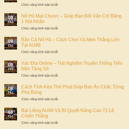
–
ở
Chức năng bình luận bị tắt
Luật
Đá
Chơi,
Gà
Kèo
Nổ Hũ Mạt Chược – Giúp Bạn Đổi Vận Chỉ Bằng
08
Tre
Cược
1 Nút Nhấn
Th1
–
Và
ở
Chức năng bình luận bị tắt
Hình
Cách
Nổ
Thức
Soi
Hũ
Thi
Bắn Cá Nổ Hũ – Cách Chơi Và Mẹo Thắng Lớn
Dễ
08
Mạt
Đấu
Tại AU88
Thắng
Th1
Chược
Truyền
ở
Chức năng bình luận bị tắt
–
Thống
Bắn
Giúp
Tại
Cá
Bạn
Xóc Đĩa Online – Trải Nghiệm Truyền Thống Trên
AU88
08
Nổ
Đổi
Nền Tảng Số
Th1
Hũ
Vận
ở
Chức năng bình luận bị tắt
–
Chỉ
Xóc
Cách
Bằng
Đĩa
Chơi
Cách Tính Kèo Thẻ Phạt Giúp Bạn Ăn Chắc Từng
1
08
Online
Và
Pha Bóng
Nút
Th1
–
Mẹo
Nhấn
ở
Chức năng bình luận bị tắt
Trải
Thắng
Cách
Nghiệm
Lớn
Tính
Truyền
Bài Liêng AU88 Và Bí Quyết Nâng Cao Tỷ Lệ
Tại
08
Kèo
Thống
Chiến Thắng
AU88
Th1
Thẻ
Trên
ở
Chức năng bình luận bị tắt
Phạt
Nền
Bài
Giúp
Tảng