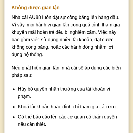
Không được gian lận
Nhà cái AU88 luôn đặt sự công bằng lên hàng đầu.
Vì vậy, mọi hành vi gian lận trong quá trình tham gia
khuyến mãi hoàn trả đều bị nghiêm cấm. Việc này
bao gồm việc sử dụng nhiều tài khoản, đặt cược
không công bằng, hoặc các hành động nhằm lợi
dụng hệ thống.
Nếu phát hiện gian lận, nhà cái sẽ áp dụng các biện
pháp sau:
Hủy bỏ quyền nhận thưởng của tài khoản vi
phạm.
Khoá tài khoản hoặc đình chỉ tham gia cá cược.
Có thể báo cáo lên các cơ quan có thẩm quyền
nếu cần thiết.