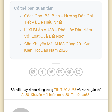
Có thể bạn quan tâm
Cách Chơi Bài Binh – Hướng Dẫn Chi
Tiết Và Dễ Hiểu Nhất
Lì Xì Bí Ẩn AU88 – Phát Lộc Đầu Năm
Với Loạt Quà Bất Ngờ
Săn Khuyến Mãi AU88 Cùng 20+ Sự
Kiện Hot Đầu Năm 2026
Bài viết này được đăng trong
TIN TỨC AU88
và được gắn thẻ
Au88
,
Khuyến mãi hoàn trả au88
,
Tin tức au88
.