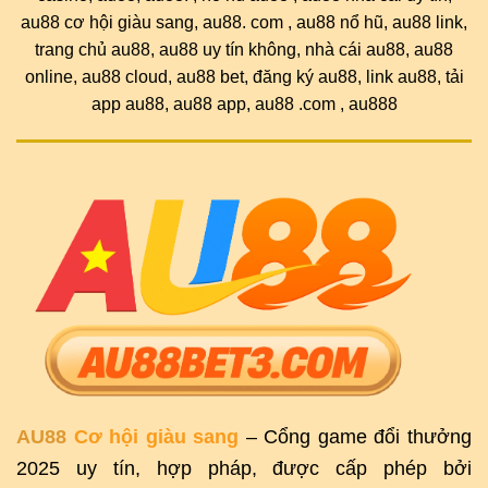
au88 cơ hội giàu sang, au88. com , au88 nổ hũ, au88 link,
trang chủ au88, au88 uy tín không, nhà cái au88, au88
online, au88 cloud, au88 bet, đăng ký au88, link au88, tải
app au88, au88 app, au88 .com , au888
AU88
Cơ hội giàu sang
– Cổng game đổi thưởng
2025 uy tín, hợp pháp, được cấp phép bởi