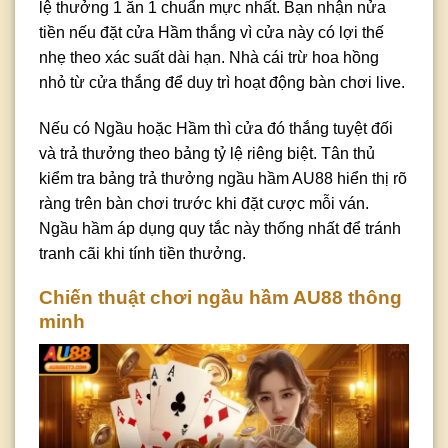
lệ thưởng 1 ăn 1 chuẩn mực nhất. Bạn nhận nửa
tiền nếu đặt cửa Hầm thắng vì cửa này có lợi thế
nhẹ theo xác suất dài hạn. Nhà cái trừ hoa hồng
nhỏ từ cửa thắng để duy trì hoạt động bàn chơi live.
Nếu có Ngầu hoặc Hầm thì cửa đó thắng tuyệt đối
và trả thưởng theo bảng tỷ lệ riêng biệt. Tân thủ
kiểm tra bảng trả thưởng ngầu hầm AU88 hiển thị rõ
ràng trên bàn chơi trước khi đặt cược mỗi ván.
Ngầu hầm áp dụng quy tắc này thống nhất để tránh
tranh cãi khi tính tiền thưởng.
Chiến thuật chơi ngầu hầm AU88 thông
minh