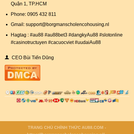
Quận 1, TP.HCM
Phone:
0905 432 811
Gmail:
support@borgmanscholencohousing.nl
Hagtag : #au88 #au88bet3 #dangkyAu88 #slotonline
#casinotructuyen #cacuocviet #uudaiAu88
CEO Bùi Tiến Dũng
TRANG CHỦ CHÍNH THỨC AU88.COM -