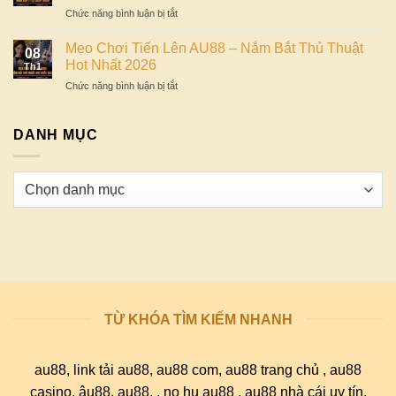
Trên
ở
Chức năng bình luận bị tắt
Phạt
Nền
Bài
Giúp
Tảng
Liêng
Bạn
Mẹo Chơi Tiến Lên AU88 – Nắm Bắt Thủ Thuật
Số
08
AU88
Ăn
Hot Nhất 2026
Th1
Và
Chắc
ở
Chức năng bình luận bị tắt
Bí
Từng
Mẹo
Quyết
Pha
Chơi
Nâng
Bóng
Tiến
DANH MỤC
Cao
Lên
Tỷ
AU88
Lệ
–
Chiến
Danh
Nắm
Thắng
mục
Bắt
Thủ
Thuật
Hot
Nhất
2026
TỪ KHÓA TÌM KIẾM NHANH
au88, link tải au88, au88 com, au88 trang chủ , au88
casino, âu88, au88. , no hu au88 , au88 nhà cái uy tín,