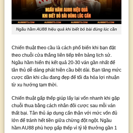
Ngầu hầm AU88 hiệu quả khi biết bỏ bài đúng lúc cần
Chiến thuật theo cầu là cách phổ biến khi bạn đặt
theo chuỗi cửa thắng liên tiếp trên bảng lịch sử.
Ngầu hầm hiển thị kết quả 20-30 ván gần nhất để
tân thủ dễ dàng phát hiện cầu bệt dài. Bạn tăng mức
cược dần khi cầu đang đẹp để tối đa hóa lợi nhuận
từ xu hướng tạm thời.
Chiến thuật gấp thếp giúp lấy lại vốn nhanh khi gặp
chuỗi thua bằng cách nhân đôi cược sau mỗi ván
thất bại. Tân thủ áp dụng cẩn thận với mức vốn đủ
lớn để tránh hết tiền giữa chừng đột ngột. Ngầu
hầm AU88 phù hợp gấp thếp vì tỷ lệ thưởng gần 1