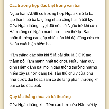
Các trường hợp đặc biệt trong ván bài
Ngầu hầm AU88 có trường hợp Ngầu khi 5 lá bài
tạo thành bộ ba lá giống nhau cộng hai lá bất kỳ.
Cửa Ngầu thắng tuyệt đối nếu có Ngầu trừ khi cửa
Hầm cũng có Ngầu mạnh hơn theo thứ tự. Bạn
nhận thưởng cao gấp nhiều lần khi đặt đúng cửa có
Ngầu xuất hiện hiếm hoi.
Hầm thắng đặc biệt khi 5 lá bài đều là J Q K tạo
thành bộ Hầm mạnh nhất trò chơi. Ngầu hầm quy
định Hầm đánh bại mọi Ngầu thông thường nhưng
hiếm xảy ra hơn đáng kể. Tân thủ chú ý cửa phụ
như cược đôi hoặc sám cô để tăng phần thưởng khi
bài có bộ đặc biệt.
Quy tắc thắng thua và trả thưởng
Cửa Ngầu thắng khi điểm cao hơn cửa Hầm với tỷ