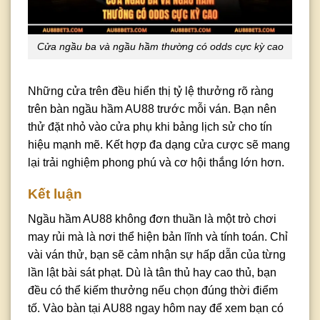
Cửa ngầu ba và ngầu hầm thường có odds cực kỳ cao
Những cửa trên đều hiển thị tỷ lệ thưởng rõ ràng
trên bàn ngầu hầm AU88 trước mỗi ván. Bạn nên
thử đặt nhỏ vào cửa phụ khi bảng lịch sử cho tín
hiệu mạnh mẽ. Kết hợp đa dạng cửa cược sẽ mang
lại trải nghiệm phong phú và cơ hội thắng lớn hơn.
Kết luận
Ngầu hầm AU88 không đơn thuần là một trò chơi
may rủi mà là nơi thể hiện bản lĩnh và tính toán. Chỉ
vài ván thử, bạn sẽ cảm nhận sự hấp dẫn của từng
lần lật bài sát phạt. Dù là tân thủ hay cao thủ, bạn
đều có thể kiếm thưởng nếu chọn đúng thời điểm
tố. Vào bàn tại AU88 ngay hôm nay để xem bạn có