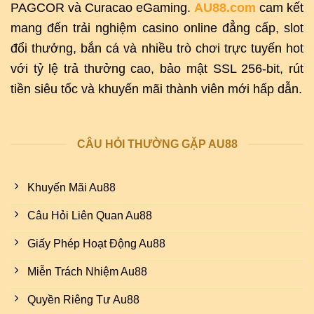
PAGCOR và Curacao eGaming.
AU88.com
cam kết
mang đến trải nghiệm casino online đẳng cấp, slot
đổi thưởng, bắn cá và nhiều trò chơi trực tuyến hot
với tỷ lệ trả thưởng cao, bảo mật SSL 256-bit, rút
tiền siêu tốc và khuyến mãi thành viên mới hấp dẫn.
CÂU HỎI THƯỜNG GẶP AU88
Khuyến Mãi Au88
Câu Hỏi Liên Quan Au88
Giấy Phép Hoạt Động Au88
Miễn Trách Nhiệm Au88
Quyền Riêng Tư Au88